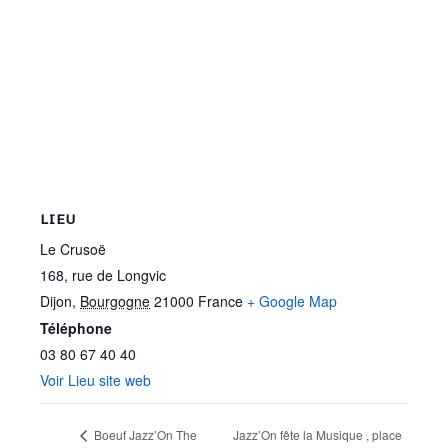
LIEU
Le Crusoë
168, rue de Longvic
Dijon
,
Bourgogne
21000
France
+ Google Map
Téléphone
03 80 67 40 40
Voir Lieu site web
Jazz’On fête la Musique , place
Boeuf Jazz’On The