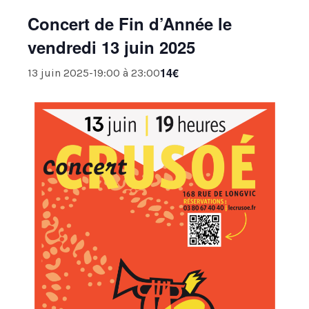
O
Concert de Fin d’Année le
N
vendredi 13 juin 2025
14€
13 juin 2025-19:00
à
23:00