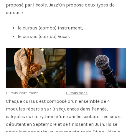
O
proposé par l’école. Jazz’On propose deux types de
N
cursus :
le cursus (combo) Instrument,
le cursus (combo) Vocal.
Cursus Instrument
Cursus Vocal
Chaque cursus est composé d’un ensemble de 4
modules répartis sur 3 séquences dans l’année,
calquées sur le rythme d’une année scolaire. Les cours
débutent en Septembre et se finissent en Juin. Ils se
déroulent en soirée, au conservatoire de Dijon, l’école